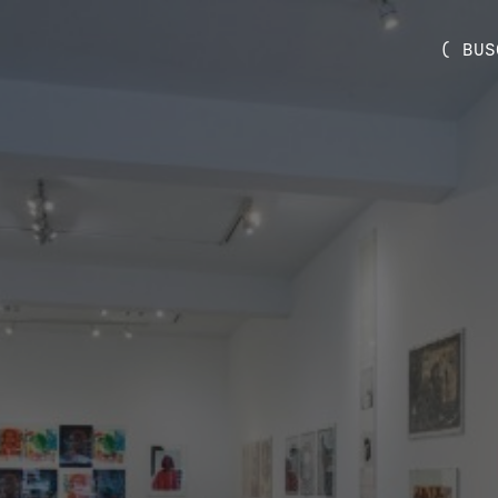
( BUS