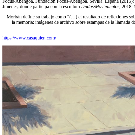
Focus-Abengoa, Fundación Focus-Abengoa, Sevilla, España (2015); es
Jimenes, donde participa con la escultura
Dudas/Movimientos
, 2018. 
Morbán define su trabajo como “(…) el resultado de reflexiones sobre 
la memoria: imágenes de archivo sobre estampas de la llamada d
https://www.casaquien.com/