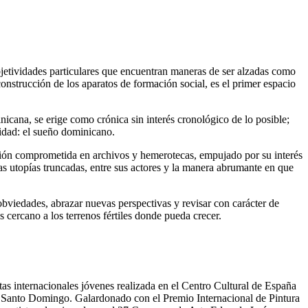
ubjetividades particulares que encuentran maneras de ser alzadas como
construcción de los aparatos de formación social, es el primer espacio
inicana, se erige como crónica sin interés cronológico de lo posible;
uidad: el sueño dominicano.
ación comprometida en archivos y hemerotecas, empujado por su interés
las utopías truncadas, entre sus actores y la manera abrumante en que
obviedades, abrazar nuevas perspectivas y revisar con carácter de
 cercano a los terrenos fértiles donde pueda crecer.
stas internacionales jóvenes realizada en el Centro Cultural de España
Santo Domingo. Galardonado con el Premio Internacional de Pintura