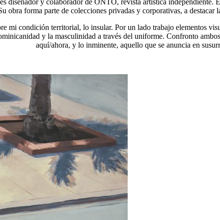
 diseñador y colaborador de ONTO, revista artística independiente. E
Su obra forma parte de colecciones privadas y corporativas, a destacar 
mi condición territorial, lo insular. Por un lado trabajo elementos visua
ominicanidad y la masculinidad a través del uniforme. Confronto ambo
aquí/ahora, y lo inminente, aquello que se anuncia en susu