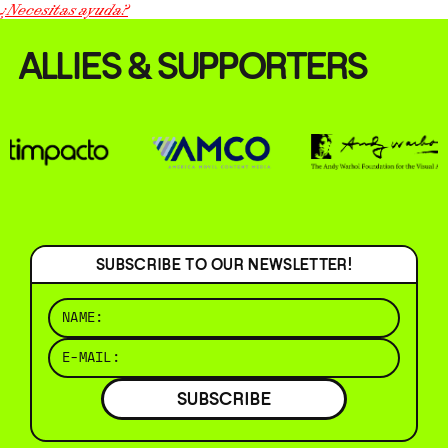
¿Necesitas ayuda?
ALLIES & SUPPORTERS
SUBSCRIBE TO OUR NEWSLETTER!
SUBSCRIBE