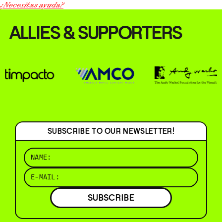
¿Necesitas ayuda?
ALLIES & SUPPORTERS
SUBSCRIBE TO OUR NEWSLETTER!
SUBSCRIBE