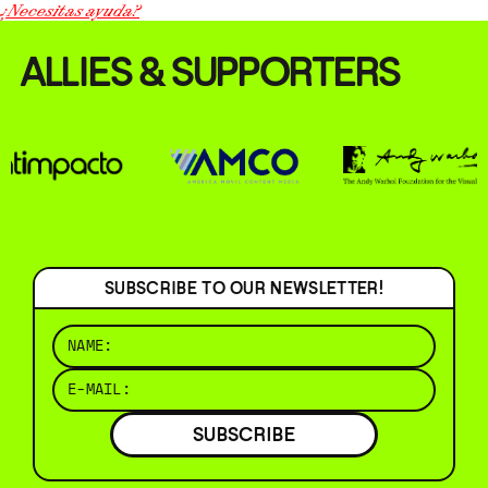
¿Necesitas ayuda?
ALLIES & SUPPORTERS
SUBSCRIBE TO OUR NEWSLETTER!
SUBSCRIBE