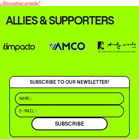
¿Necesitas ayuda?
ALLIES & SUPPORTERS
SUBSCRIBE TO OUR NEWSLETTER!
SUBSCRIBE