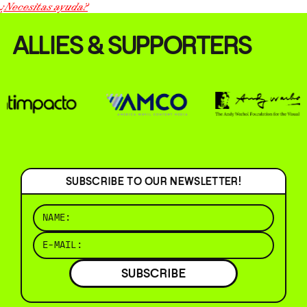
¿Necesitas ayuda?
ALLIES & SUPPORTERS
SUBSCRIBE TO OUR NEWSLETTER!
SUBSCRIBE