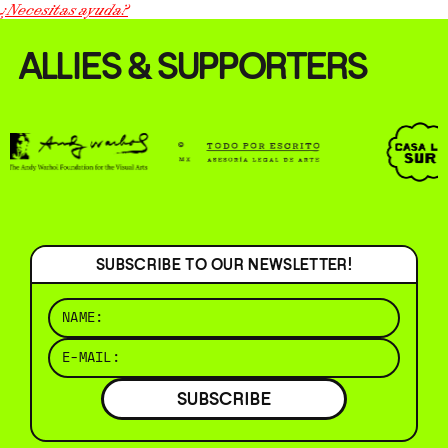
¿Necesitas ayuda?
ALLIES & SUPPORTERS
SUBSCRIBE TO OUR NEWSLETTER!
SUBSCRIBE