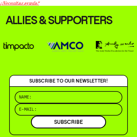
¿Necesitas ayuda?
ALLIES & SUPPORTERS
SUBSCRIBE TO OUR NEWSLETTER!
SUBSCRIBE