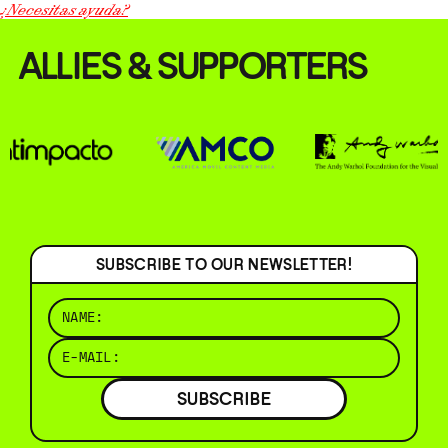
¿Necesitas ayuda?
ALLIES & SUPPORTERS
SUBSCRIBE TO OUR NEWSLETTER!
SUBSCRIBE