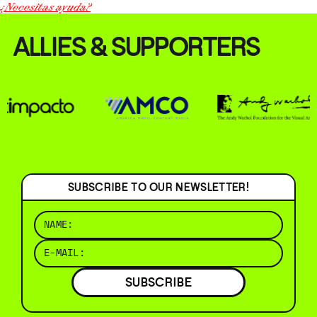
¿Necesitas ayuda?
ALLIES & SUPPORTERS
SUBSCRIBE TO OUR NEWSLETTER!
SUBSCRIBE