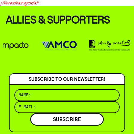
¿Necesitas ayuda?
ALLIES & SUPPORTERS
SUBSCRIBE TO OUR NEWSLETTER!
SUBSCRIBE