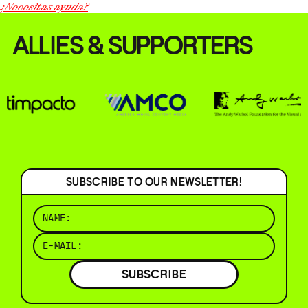
¿Necesitas ayuda?
ALLIES & SUPPORTERS
SUBSCRIBE TO OUR NEWSLETTER!
SUBSCRIBE