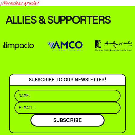
¿Necesitas ayuda?
ALLIES & SUPPORTERS
SUBSCRIBE TO OUR NEWSLETTER!
SUBSCRIBE