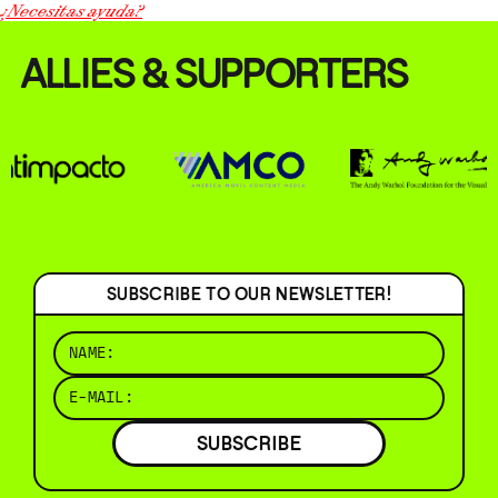
¿Necesitas ayuda?
ALLIES & SUPPORTERS
SUBSCRIBE TO OUR NEWSLETTER!
SUBSCRIBE