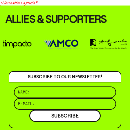
¿Necesitas ayuda?
ALLIES & SUPPORTERS
SUBSCRIBE TO OUR NEWSLETTER!
SUBSCRIBE