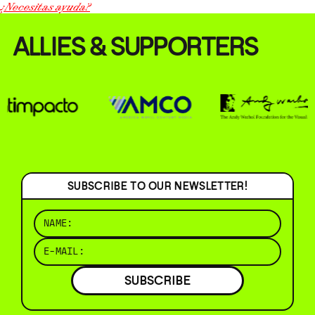
¿Necesitas ayuda?
ALLIES & SUPPORTERS
SUBSCRIBE TO OUR NEWSLETTER!
SUBSCRIBE