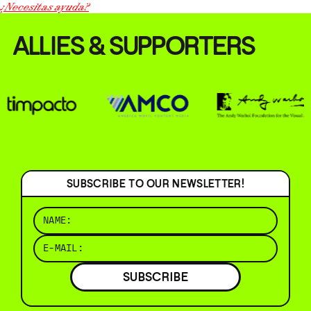
¿Necesitas ayuda?
ALLIES & SUPPORTERS
SUBSCRIBE TO OUR NEWSLETTER!
SUBSCRIBE